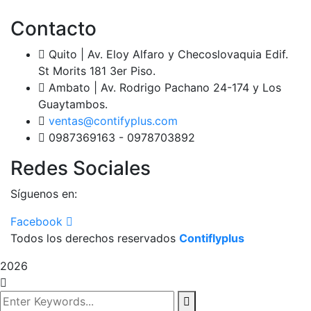
Contacto
Quito | Av. Eloy Alfaro y Checoslovaquia Edif.
St Morits 181 3er Piso.
Ambato | Av. Rodrigo Pachano 24-174 y Los
Guaytambos.
ventas@contifyplus.com
0987369163 - 0978703892
Redes Sociales
Síguenos en:
Facebook
Todos los derechos reservados
Contiflyplus
2026