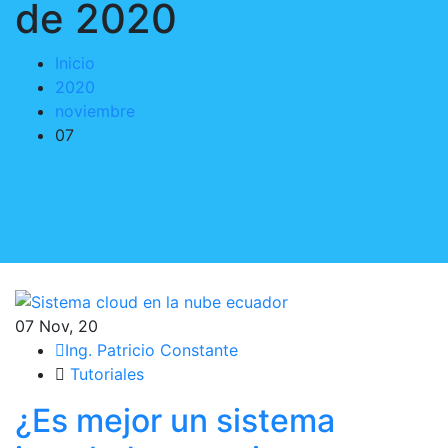
de 2020
Inicio
2020
noviembre
07
07
Nov, 20
Ing. Patricio Constante
Tutoriales
¿Es mejor un sistema