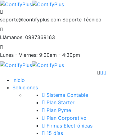
soporte@contifyplus.com
Soporte Técnico
Llámanos:
0987369163
Lunes - Viernes:
9:00am - 4:30pm
Inicio
Soluciones
Sistema Contable
Plan Starter
Plan Pyme
Plan Corporativo
Firmas Electrónicas
15 días