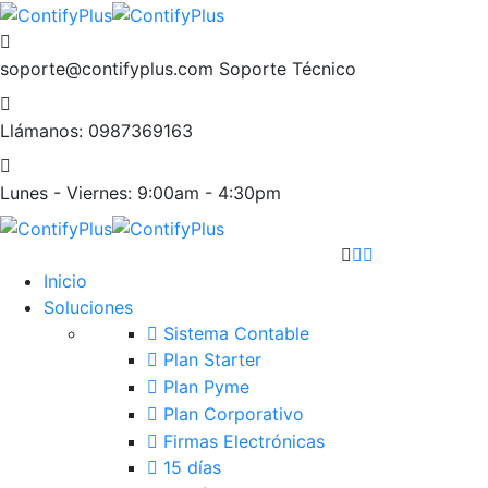
soporte@contifyplus.com
Soporte Técnico
Llámanos:
0987369163
Lunes - Viernes:
9:00am - 4:30pm
Inicio
Soluciones
Sistema Contable
Plan Starter
Plan Pyme
Plan Corporativo
Firmas Electrónicas
15 días