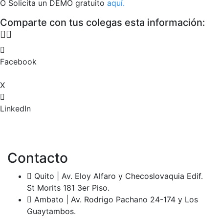
O Solicita un DEMO gratuito
aquí.
Comparte con tus colegas esta información:
👇🏻
Facebook
X
LinkedIn
Contacto
Quito | Av. Eloy Alfaro y Checoslovaquia Edif.
St Morits 181 3er Piso.
Ambato | Av. Rodrigo Pachano 24-174 y Los
Guaytambos.